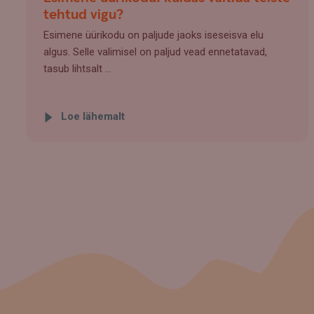
tehtud vigu?
Esimene üürikodu on paljude jaoks iseseisva elu
algus. Selle valimisel on paljud vead ennetatavad,
tasub lihtsalt ...
Loe lähemalt