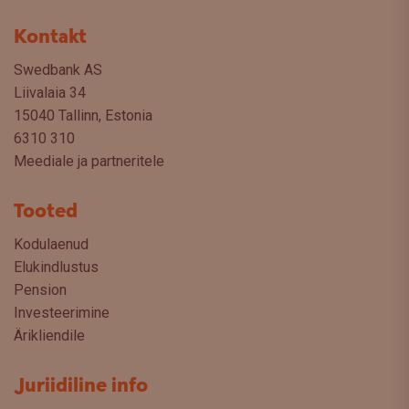
Kontakt
Swedbank AS
Liivalaia 34
15040 Tallinn, Estonia
6310 310
Meediale ja partneritele
Tooted
Kodulaenud
Elukindlustus
Pension
Investeerimine
Ärikliendile
Juriidiline info