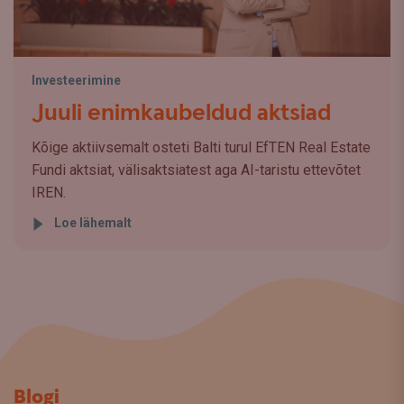
Investeerimine
Juuli enimkaubeldud aktsiad
Kõige aktiivsemalt osteti Balti turul EfTEN Real Estate
Fundi aktsiat, välisaktsiatest aga AI-taristu ettevõtet
IREN.
Loe lähemalt
Blogi