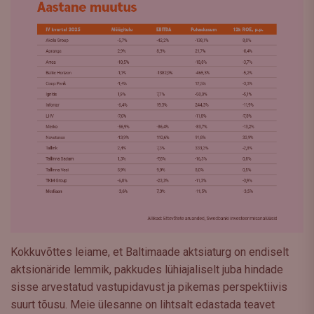
Kokkuvõttes leiame, et Baltimaade aktsiaturg on endiselt
aktsionäride lemmik, pakkudes lühiajaliselt juba hindade
sisse arvestatud vastupidavust ja pikemas perspektiivis
suurt tõusu. Meie ülesanne on lihtsalt edastada teavet