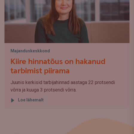
Majanduskeskkond
Kiire hinnatõus on hakanud
tarbimist piirama
Juunis kerkisid tarbijahinnad aastaga 22 protsendi
võrra ja kuuga 3 protsendi võrra.
Loe lähemalt