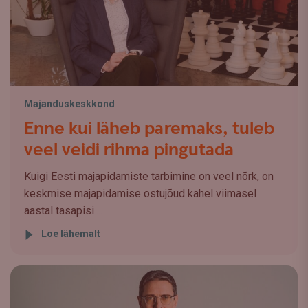
Majanduskeskkond
Enne kui läheb paremaks, tuleb
veel veidi rihma pingutada
Kuigi Eesti majapidamiste tarbimine on veel nõrk, on
keskmise majapidamise ostujõud kahel viimasel
aastal tasapisi ...
Loe lähemalt