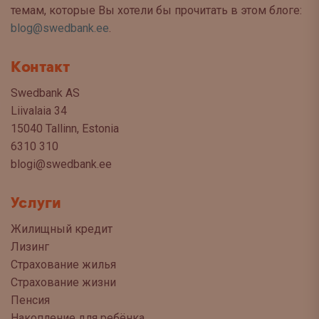
темам, которые Вы хотели бы прочитать в этом блоге:
blog@swedbank.ee
.
Контакт
Swedbank AS
Liivalaia 34
15040 Tallinn, Estonia
6310 310
blogi@swedbank.ee
Услуги
Жилищный кредит
Лизинг
Страхование жилья
Страхование жизни
Пенсия
Накопление для ребёнка