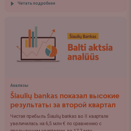
Читать подробнее
Анализы
Šiaulių bankas показал высокие
результаты за второй квартал
Чистая прибыль Šiaulių bankas во II квартале
увеличилась на 6,5 млн € по сравнению с
предыдущим кварталом, до 17,7 млн ...