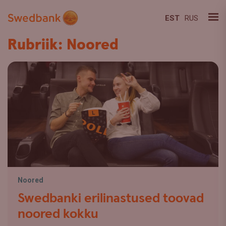
EST
RUS
Rubriik: Noored
Noored
Swedbanki erilinastused toovad
noored kokku