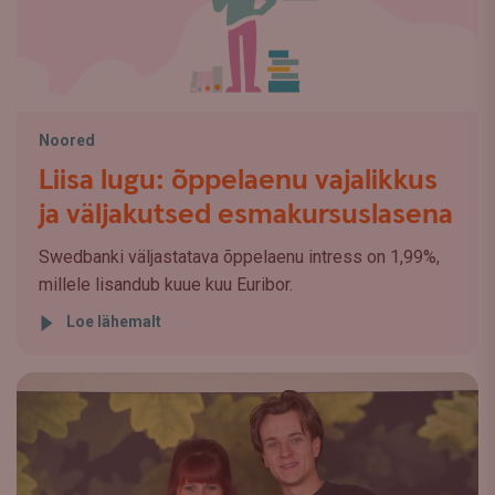
Noored
Liisa lugu: õppelaenu vajalikkus
ja väljakutsed esmakursuslasena
Swedbanki väljastatava õppelaenu intress on 1,99%,
millele lisandub kuue kuu Euribor.
Loe lähemalt